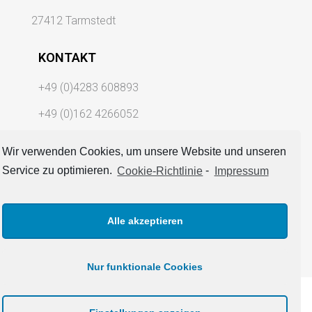
27412 Tarmstedt
KONTAKT
+49 (0)4283 608893
+49 (0)162 4266052
Email: info@foerderfix.com
Wir verwenden Cookies, um unsere Website und unseren
Service zu optimieren.
Cookie-Richtlinie
-
Impressum
FOLGEN SIE UNS AUF YOUTUBE
Alle akzeptieren
Nur funktionale Cookies
AGB