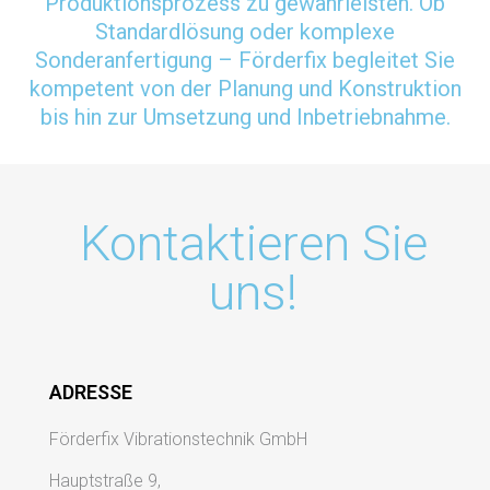
Produktionsprozess zu gewährleisten. Ob
Standardlösung oder komplexe
Sonderanfertigung – Förderfix begleitet Sie
kompetent von der Planung und Konstruktion
bis hin zur Umsetzung und Inbetriebnahme.
Kontaktieren Sie
uns!
ADRESSE
Förderfix Vibrationstechnik GmbH
Hauptstraße 9,