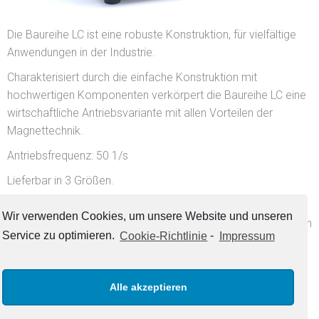
Die Baureihe LC ist eine robuste Konstruktion, für vielfältige
Anwendungen in der Industrie.
Charakterisiert durch die einfache Konstruktion mit
hochwertigen Komponenten verkörpert die Baureihe LC eine
wirtschaftliche Antriebsvariante mit allen Vorteilen der
Magnettechnik.
Antriebsfrequenz: 50 1/s
Lieferbar in 3 Größen.
Die Förderleistung ist von der Produktbeschaffenheit und der
Wir verwenden Cookies, um unsere Website und unseren
Dimension des Troges abhängig. Auf Anfrage geben wir Ihnen
Service zu optimieren.
Cookie-Richtlinie
-
Impressum
gerne Auskunft.
Alle akzeptieren