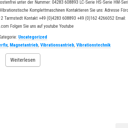
 kostenfrei unter der Nummer: 04283 608893 LC-Serie HS-Serie HM-Ser
 Vibrationstische Komplettmaschinen Kontaktieren Sie uns: Adresse Förd
12 Tarmstedt Kontakt +49 (0)4283 608893 +49 (0)162 4266052 Email:
x.com Folgen Sie uns auf youtube Youtube
Kategorie:
Uncategorized
rfix
,
Magnetantrieb
,
Vibrationsantrieb
,
Vibrationstechnik
Weiterlesen