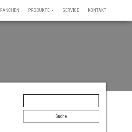
BRANCHEN
PRODUKTE
SERVICE
KONTAKT
Suche nach: